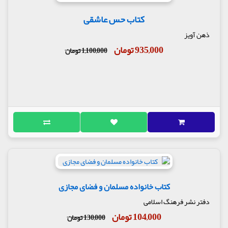
کتاب حس عاشقی
ذهن آویز
935,000 تومان
1,100,000 تومان
کتاب خانواده مسلمان و فضای مجازی
دفتر نشر فرهنگ اسلامی
104,000 تومان
130,000 تومان