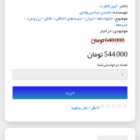
ناشر:
آیین فطرت
نویسنده:
محسن عباسی ولدی
موضوع:
خانواده‌ها
-
ایران
-
جنبه های اخلاقی
-
طلاق
-
زن و مرد
-
جنبه‌ها
موجودی: در انبار
640,000 تومان
544,000 تومان
تعداد درخواستی شما
خرید
0 نظر
/
نظر بدهید