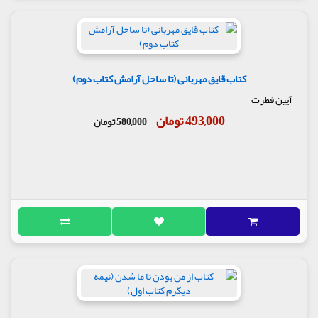
کتاب قایق مهربانی (تا ساحل آرامش کتاب دوم)
آیین فطرت
493,000 تومان
580,000 تومان