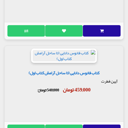
کتاب فانوس دانایی (تا ساحل آرامش کتاب اول)
آیین فطرت
459,000 تومان
540,000 تومان