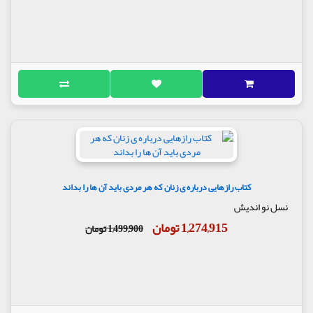
کتاب رازهایی درباره ی زنان که هر مردی باید آن ها را بداند
نسل نو اندیش
1,274,915 تومان
1,499,900 تومان