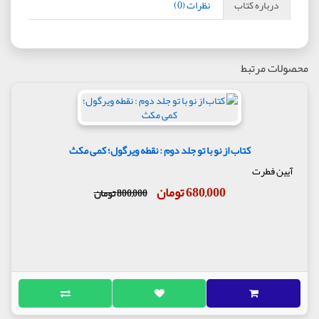
درباره کتاب
نظرات (0)
محصولات مرتبط
کتاب از نو با تو جلد دوم : نقطه ویرگول؛ کمی مکث
آیین فطرت
680,000 تومان
800,000 تومان