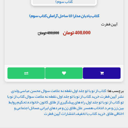
کتاب بادبان مدارا (تا ساحل آرامش کتاب سوم)
آیین فطرت
408,000 تومان
480,000 تومان
برچسب ها:
کتاب از نو با تو جلد اول نقطه نه علامت سوال
,
محسن عباسی ولدی
,
نشر آیین فطرت
,
خرید کتاب از نو با تو جلد اول،نقطه نه علامت سوال
,
کتاب از نو با
تو
,
کتاب از نو با تو جلد اول
,
راه های پیشگیری از طلاق
,
کانون خانواده
,
تحکیم روابط
بین زن و مرد
,
انتخاب همسر
,
علل طلاق زن و مردهای ایرانی
,
مسائل اجتماعی و
اخلاقی طلاق
,
خرید کتاب با تخفیف
,
انتشارات آیین فطرت