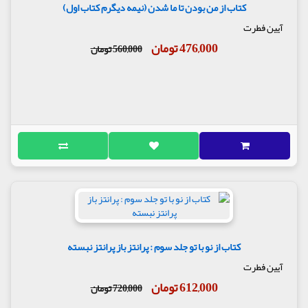
کتاب از من بودن تا ما شدن (نیمه دیگرم کتاب اول)
آیین فطرت
476,000 تومان
560,000 تومان
کتاب از نو با تو جلد سوم : پرانتز باز پرانتز نبسته
آیین فطرت
612,000 تومان
720,000 تومان