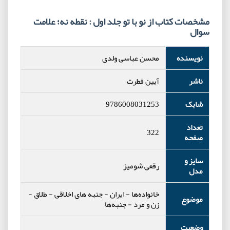
مشخصات کتاب از نو با تو جلد اول : نقطه نه؛ علامت
سوال
نویسنده
محسن عباسی ولدی
ناشر
آیین فطرت
شابک
9786008031253
تعداد
322
صفحه
سایز و
رقعی شومیز
مدل
خانواده‌ها
-
ایران
-
جنبه های اخلاقی
-
طلاق
-
موضوع
زن و مرد
-
جنبه‌ها
وضعیت