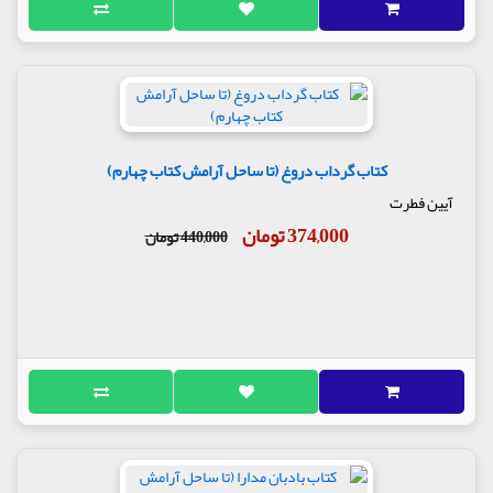
کتاب گرداب دروغ (تا ساحل آرامش کتاب چهارم)
آیین فطرت
374,000 تومان
440,000 تومان