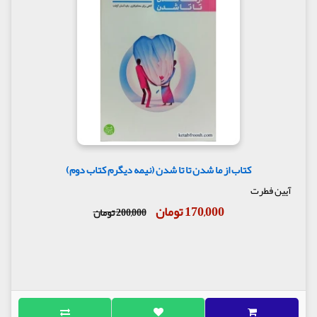
کتاب از ما شدن تا تا شدن (نیمه دیگرم کتاب دوم)
آیین فطرت
170,000 تومان
200,000 تومان