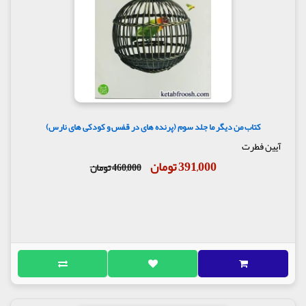
کتاب من دیگر ما جلد سوم (پرنده های در قفس و کودکی های نارس)
آیین فطرت
391,000 تومان
460,000 تومان