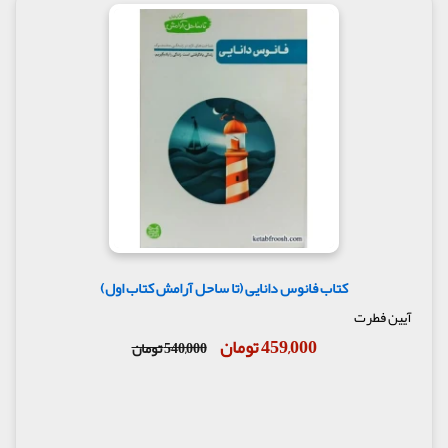
کتاب فانوس دانایی (تا ساحل آرامش کتاب اول)
آیین فطرت
459,000 تومان
540,000 تومان