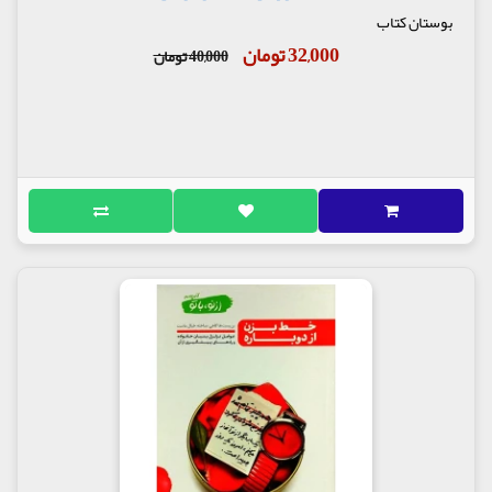
بوستان کتاب
32,000 تومان
40,000 تومان