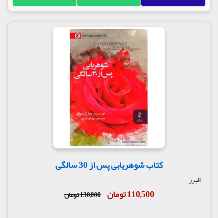
کتاب شوهریابی پس از 30 سالگی
البرز
110,500 تومان
130,000 تومان