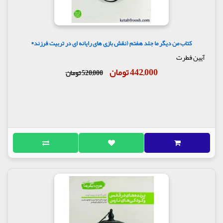
کتاب من دیگر ما جلد هفتم (نقش بازی های رایانه ای در تربیت فرزند*
آیین فطرت
442,000 تومان
520,000 تومان