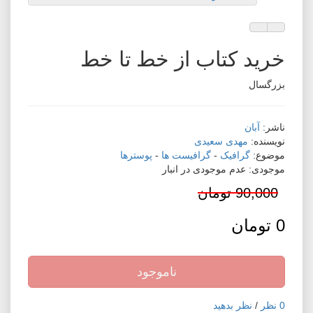
افزودن به لیست دلخواه
مقایسه این محصول
خرید کتاب از خط تا خط
بزرگسال
ناشر:
آبان
نویسنده:
مهدی سعیدی
موضوع:
گرافیک
-
گرافیست ها
-
پوسترها
موجودی: عدم موجودی در انبار
90,000 تومان
0 تومان
ناموجود
0 نظر
/
نظر بدهید