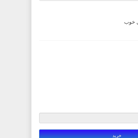
ل خوب
خرید