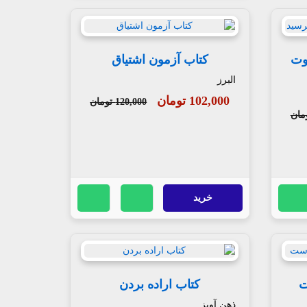
وت
کتاب آزمون اشتیاق
البرز
102,000 تومان
120,000 تومان
خرید
ت
کتاب اراده بردن
ذهن آویز