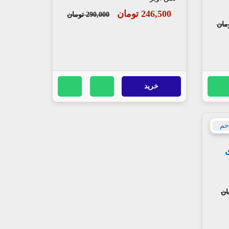
246,500 تومان
290,000 تومان
خرید