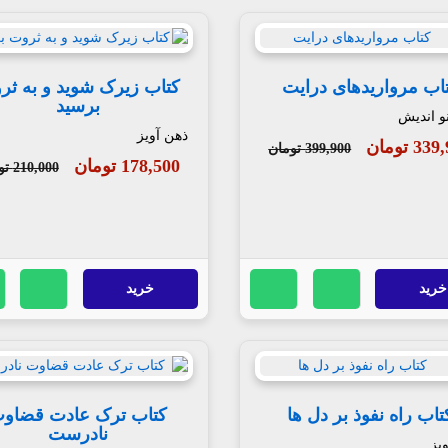
اب مرواریدهای درایت
کتاب زیرک شوید و به ثر
برسید
و اندیش
ذهن آویز
3 تومان
399,900 تومان
178,500 تومان
210,000 تومان
خرید
خرید
تاب راه نفوذ بر دل ها
کتاب ترک عادت قضاو
نادرست
یز