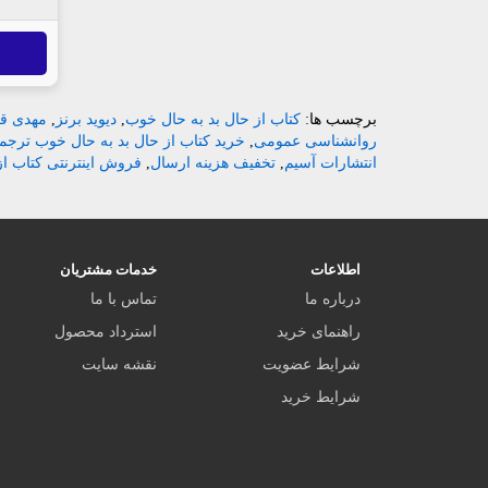
برچسب ها:
کتاب از حال بد به حال خوب
,
دیوید برنز
,
مهدی قر
روانشناسی عمومی
,
خرید کتاب از حال بد به حال خوب ترجم
انتشارات آسیم
,
تخفیف هزینه ارسال
,
فروش اینترنتی کتاب ا
اطلاعات
خدمات مشتریان
درباره ما
تماس با ما
راهنمای خرید
استرداد محصول
شرایط عضویت
نقشه سایت
شرایط خرید