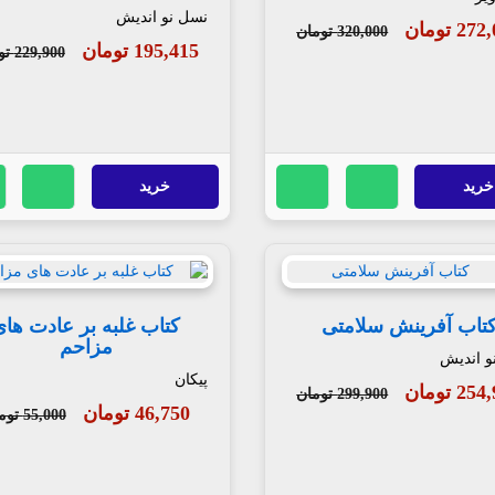
نسل نو اندیش
2 تومان
320,000 تومان
195,415 تومان
229,900 تومان
خرید
خرید
تاب آفرینش سلامتی
کتاب غلبه بر عادت های
مزاحم
و اندیش
پیکان
2 تومان
299,900 تومان
46,750 تومان
55,000 تومان