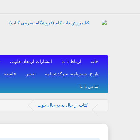
خانه
ارتباط با ما
انتشارات ارمغان طوبی
ح
تاریخ، سفرنامه، سرگذشتنامه
نفیس
فلسفه
تماس با ما
کتاب از حال بد به حال خوب