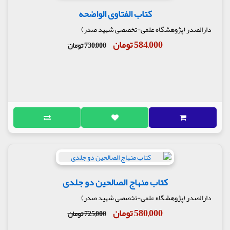
کتاب الفتاوی الواضحه
دارالصدر (پژوهشگاه علمی-تخصصی شهید صدر)
584,000 تومان
730,000 تومان
کتاب منهاج الصالحین دو جلدی
دارالصدر (پژوهشگاه علمی-تخصصی شهید صدر)
580,000 تومان
725,000 تومان