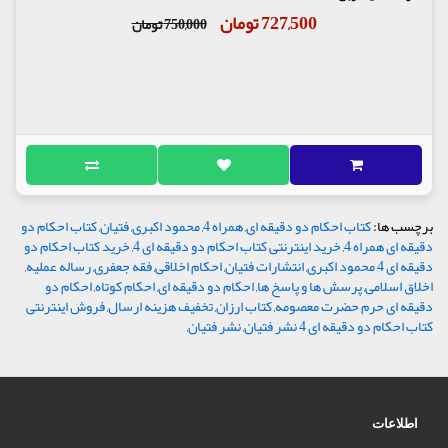
727,500 تومان
750,000 تومان
برچسب ها:
کتاب احکام دو دقیقه ای
,
همراه 4
,
محمود اکبری
,
فتیان
,
کتاب احکام دو
دقیقه ای همراه 4
,
خرید اینترنتی کتاب احکام دو دقیقه ای 4
,
خرید کتاب احکام دو
دقیقه ای 4 محمود اکبری
,
انتشارات فتیان
,
احکام اخلاقی
,
فقه جعفری
,
رساله عملیه
,
اخلاق اسلامی
,
پرسش ها و پاسخ ها
,
احکام دو دقیقه ای
,
احکام کوتاه
,
احکام دو
دقیقه ای حرم حضرت معصومه
,
کتاب ارزان
,
تخفیف هزینه ارسال
,
فروش اینترنتی
کتاب احکام دو دقیقه ای 4 نشر فتیان
,
نشر فتیان
,
اطلاعات