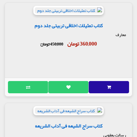
کتاب تمثیلات اخلاقی تربیتی جلد دوم
معارف
360,000 تومان
450,000 تومان
کتاب سراج الشیعه فی آداب الشریعه
رسالت یعقوبی