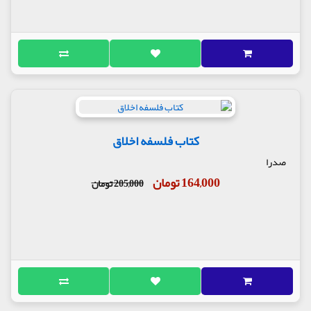
کتاب فلسفه اخلاق
صدرا
164,000 تومان
205,000 تومان