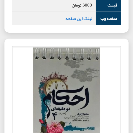
قیمت
3000
تومان
صفحه وب
لینک این صفحه