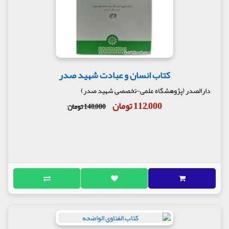
کتاب انسان و عبادت شهید صدر
دارالصدر (پژوهشگاه علمی-تخصصی شهید صدر)
112,000 تومان
140,000 تومان