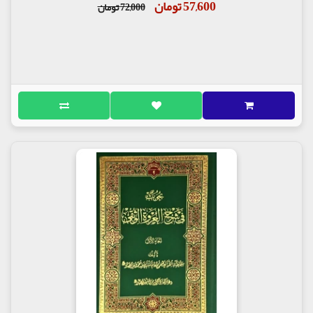
57,600 تومان
72,000 تومان