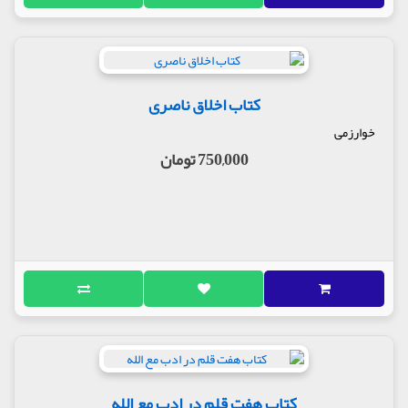
کتاب اخلاق ناصری
خوارزمی
750,000 تومان
کتاب هفت قلم در ادب مع الله