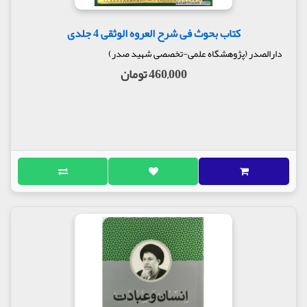
کتاب بحوث فی شرح العروه الوثقی 4 جلدی
دارالصدر (پژوهشگاه علمی-تخصصی شهید صدر)
460,000 تومان