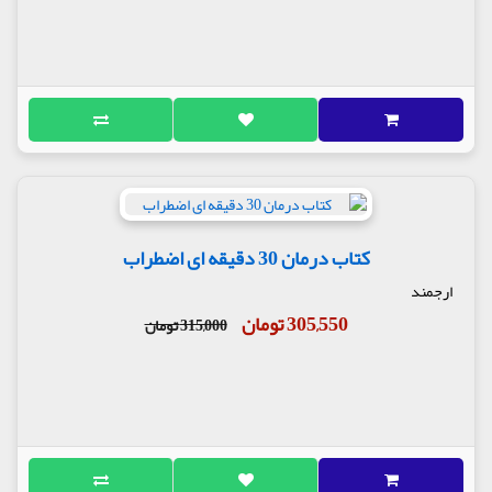
کتاب درمان 30 دقیقه ای اضطراب
ارجمند
305,550 تومان
315,000 تومان