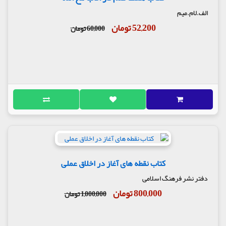
الف.لام.میم
52,200 تومان
60,000 تومان
کتاب نقطه های آغاز در اخلاق عملی
دفتر نشر فرهنگ اسلامی
800,000 تومان
1,000,000 تومان