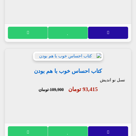
کتاب احساس خوب با هم بودن
نسل نو اندیش
93,415 تومان
109,900 تومان