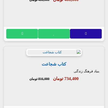
کتاب شجاعت
بنیاد فرهنگ زندگی
734,400 تومان
816,000 تومان