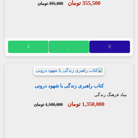
355,500 تومان
395,000 تومان
کتاب راهبری زندگی با شهود درونی
بنیاد فرهنگ زندگی
1,350,000 تومان
1,500,000 تومان