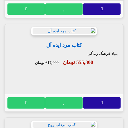
کتاب مرد ایده آل
بنیاد فرهنگ زندگی
555,300 تومان
617,000 تومان