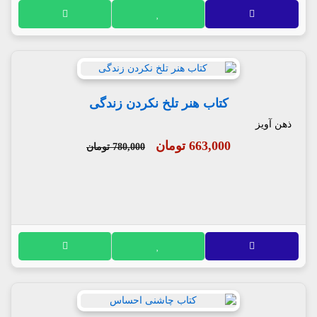
کتاب هنر تلخ نکردن زندگی
ذهن آویز
663,000 تومان
780,000 تومان