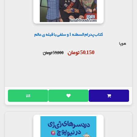
کتاب پدرام السطنه 1 و سلفی با قبله ی عالم
هوپا
50,150 تومان
59,000 تومان