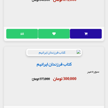
کتاب فرزندان ایرانیم
سوره مهر
300,000 تومان
375,000 تومان