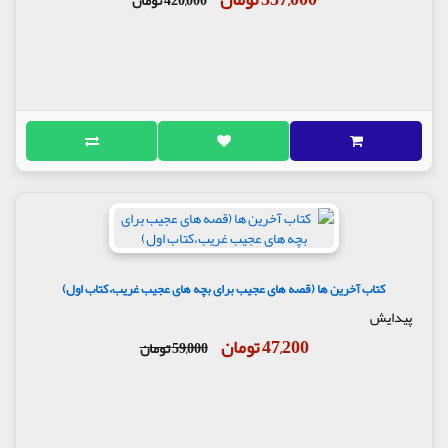
420,000 تومان
کتاب آخرین ها (قصه های عجیب برای بچه های عجیب غریب،کتاب اول)
پیدایش
47,200 تومان
59,000 تومان