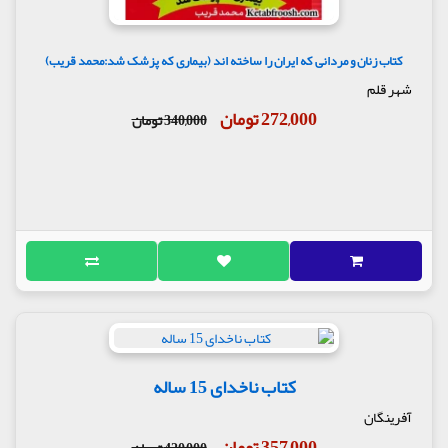
کتاب زنان و مردانی که ایران را ساخته اند (بیماری که پزشک شد:محمد قریب)
شهر قلم
272,000 تومان
340,000 تومان
کتاب نا‌خدای 15 ساله
آفرینگان
357,000 تومان