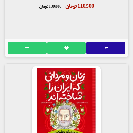
110,500 تومان
130,000 تومان