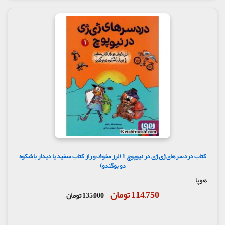
کتاب دردسرهای ژی ژی در نیوپوچ 1 (لرز مخوف و راز کتاب سفید یا دیدار باشکوه
دو بوگندو)
هوپا
114,750 تومان
135,000 تومان