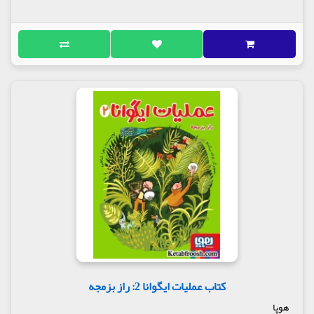
کتاب عملیات ایگوانا 2: راز بزمجه
هوپا