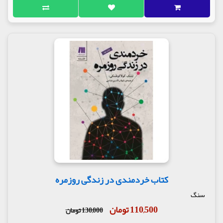
کتاب خردمندی در زندگی روزمره
سنگ
110,500 تومان
130,000 تومان