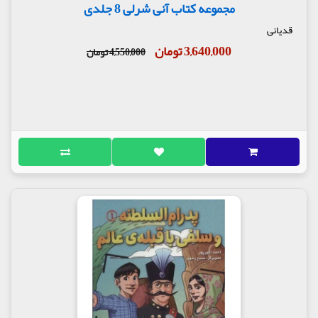
مجموعه کتاب آنی شرلی 8 جلدی
قدیانی
3,640,000 تومان
4,550,000 تومان