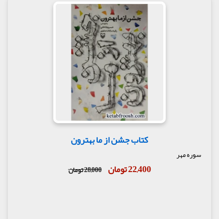
کتاب جشن از ما بهترون
سوره مهر
22,400 تومان
28,000 تومان