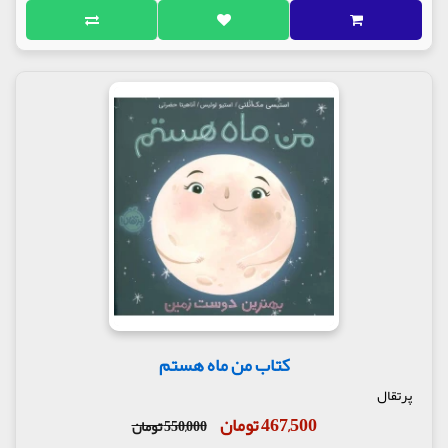
کتاب من ماه هستم
پرتقال
467,500 تومان
550,000 تومان