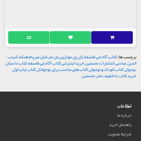
برچسب ها:
کتاب آکادمی فلسفه
,
ژان پل مونژین
,
یان مارشان
,
میریام هنکه
,
شهاب
الدین عباسی
,
انتشارات نخستین
,
خرید اینترنتی کتاب آکادمی فلسفه
,
کتاب داستان
نوجوان
,
کتاب کودک و نوجوان
,
کتاب های مناسب برای نوجوانان
,
کتاب چاپ اول
,
خرید کتاب با تخفیف
,
نشر نخستین
اطلاعات
درباره ما
راهنمای خرید
شرایط عضویت