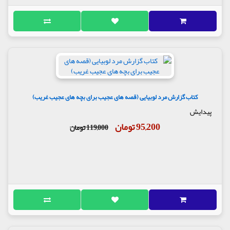
کتاب گزارش مرد لوبیایی (قصه های عجیب برای بچه های عجیب غریب)
پیدایش
95,200 تومان
119,000 تومان