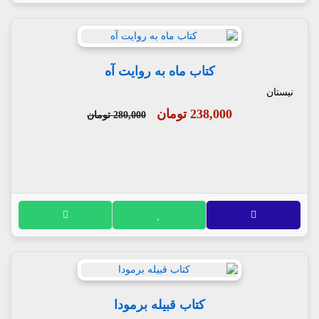
کتاب ماه به روایت آه
نیستان
238,000 تومان
280,000 تومان
کتاب قبیله برمودا