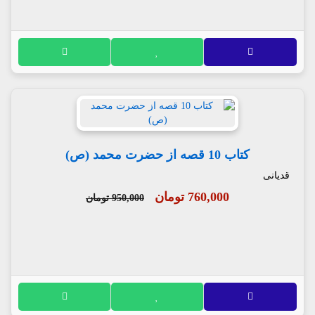
کتاب 10 قصه از حضرت محمد (ص)
قدیانی
760,000 تومان
950,000 تومان