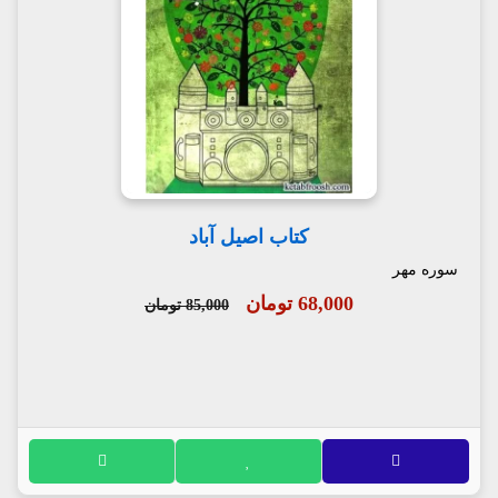
کتاب اصیل آباد
سوره مهر
68,000 تومان
85,000 تومان