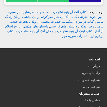
برچسب ها:
کتاب آنک آن یتیم نظرکرده
,
محمدرضا سرشار
,
نشر سوره
مهر
,
خرید اینترنتی کتاب آنک آن یتیم نظرکرده
,
رمان مذهبی
,
رمان زندگی
پیامبر
,
کتاب در مورد زندگینامه حضرت محمد
,
از تولد تا هجرت حبشه
پیامبر
,
رضا رهگذر
,
داستان های فارسی
,
داستان های مذهبی
,
تاریخ اسلام
از آغاز
,
کتاب اینک آن یتیم نظر کرده
,
رمان آنک آن یتیم نظر کرده
,
کتاب
پرفروش
,
انتشارات سوره مهر
,
اطلاعات
درباره ما
راهنمای خرید
شرایط عضویت
شرایط خرید
خدمات مشتریان
تماس با ما