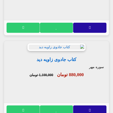
کتاب جادوی زاویه دید
سوره مهر
880,000 تومان
1,100,000 تومان