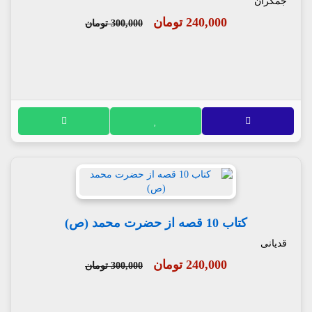
جمکران
240,000 تومان
300,000 تومان
کتاب 10 قصه از حضرت محمد (ص)
قدیانی
240,000 تومان
300,000 تومان