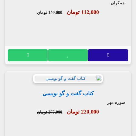
جمکران
112,000 تومان
140,000 تومان
کتاب گفت و گو نویسی
سوره مهر
220,000 تومان
275,000 تومان