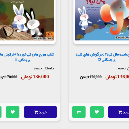
چشمه مال کیه؟ (خرگوش های کلبه
کتاب هویج ها رو کی خورده؟ (خرگوش های
ی جنگلی 2)
ی جنگلی 1)
 جمعه
داستان جمعه
136 تومان
136,000 تومان
170,000 تومان
170,000 تومان
رید
خرید