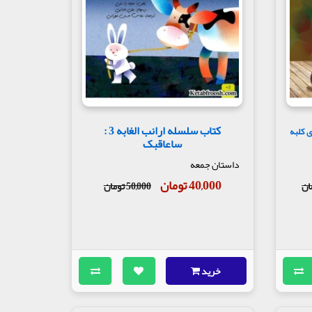
کتاب سلسله ارانب الغابه 3 :
 کلبه
ساعاقبک
داستان جمعه
40,000 تومان
50,000 تومان
خرید