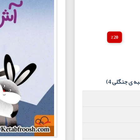
20 ٪
ی جنگلی 4)