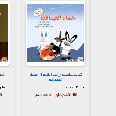
کتاب سلسله ارانب الغابه 4 : حساء
الصداقه
داستان جمعه
داستان
40,000 تومان
00
50,000 تومان