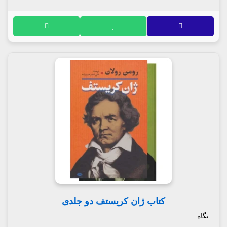
کتاب ژان کریستف دو جلدی
نگاه