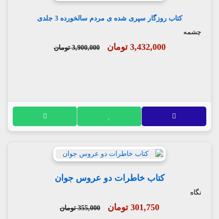
کتاب روزگار سپری شده ی مردم سالخورده 3 جلدی
چشمه
3,432,000 تومان
3,900,000 تومان
کتاب خاطرات دو عروس جوان
نگاه
301,750 تومان
355,000 تومان