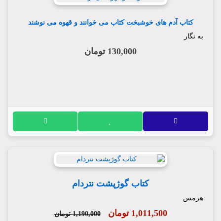
کتاب آدم های خوشبخت کتاب می خوانند و قهوه می نوشند
به نگار
130,000 تومان
کتاب گوژپشت نتردام
هرمس
1,011,500 تومان
1,190,000 تومان