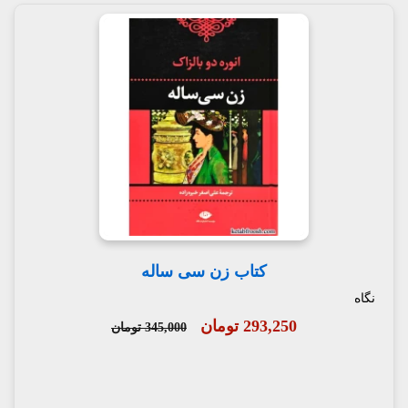
کتاب زن سی ساله
نگاه
293,250 تومان
345,000 تومان