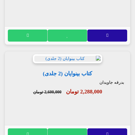
کتاب بینوایان (2 جلدی)
بدرقه جاویدان
2,288,000 تومان
2,600,000 تومان