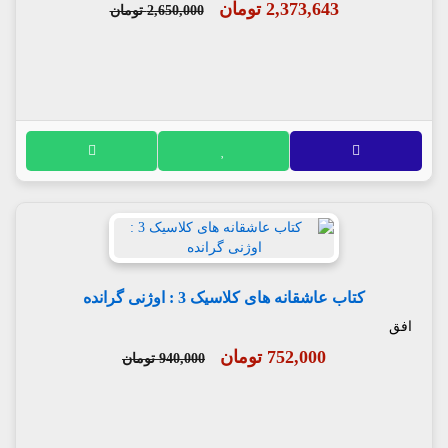
2,373,643 تومان
2,650,000 تومان
کتاب عاشقانه های کلاسیک 3 : اوژنی گرانده
افق
752,000 تومان
940,000 تومان