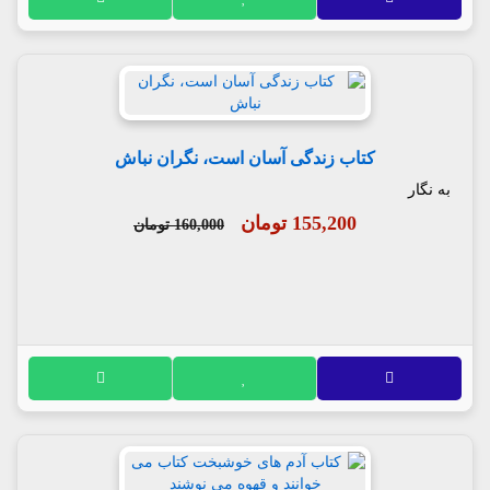
کتاب زندگی آسان است، نگران نباش
به نگار
155,200 تومان
160,000 تومان