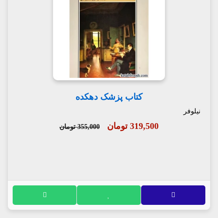
کتاب پزشک دهکده
نیلوفر
319,500 تومان
355,000 تومان