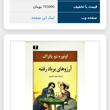
قیمت با تخفیف
765000
تومان
صفحه وب
لینک این صفحه