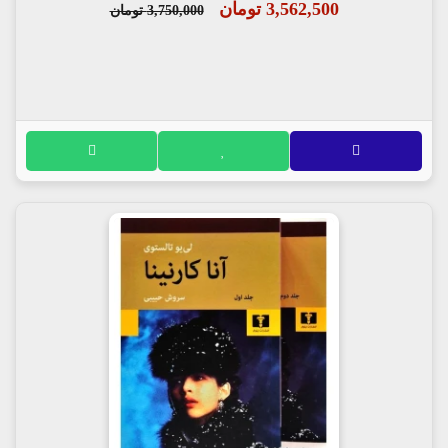
3,562,500 تومان
3,750,000 تومان